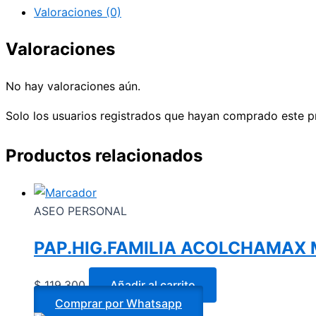
Valoraciones (0)
Valoraciones
No hay valoraciones aún.
Solo los usuarios registrados que hayan comprado este p
Productos relacionados
ASEO PERSONAL
PAP.HIG.FAMILIA ACOLCHAMAX 
$
119.300
Añadir al carrito
Comprar por Whatsapp