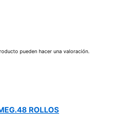
roducto pueden hacer una valoración.
MEG.48 ROLLOS