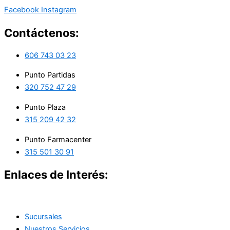
Facebook
Instagram
Contáctenos:
606 743 03 23
Punto Partidas
320 752 47 29
Punto Plaza
315 209 42 32
Punto Farmacenter
315 501 30 91
Enlaces de Interés:
Sucursales
Nuestros Servicios