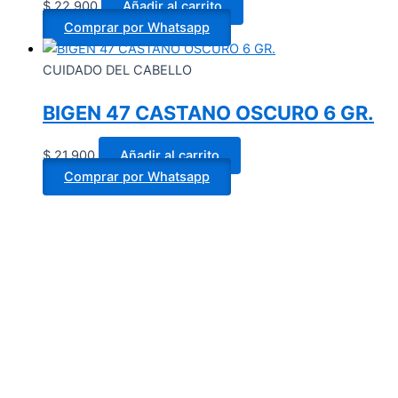
$
22.900
Añadir al carrito
Comprar por Whatsapp
CUIDADO DEL CABELLO
BIGEN 47 CASTANO OSCURO 6 GR.
$
21.900
Añadir al carrito
Comprar por Whatsapp