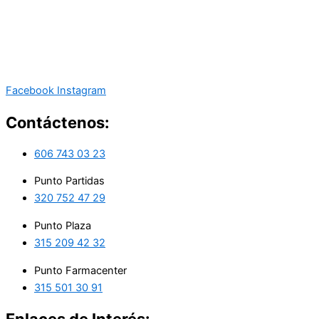
Facebook
Instagram
Contáctenos:
606 743 03 23
Punto Partidas
320 752 47 29
Punto Plaza
315 209 42 32
Punto Farmacenter
315 501 30 91
Enlaces de Interés: