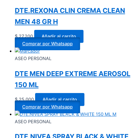
DTE.REXONA CLIN CREMA CLEAN
MEN 48 GR H
$
27.200
Añadir al carrito
Comprar por Whatsapp
ASEO PERSONAL
DTE MEN DEEP EXTREME AEROSOL
150 ML
$
25.000
Añadir al carrito
Comprar por Whatsapp
ASEO PERSONAL
DTE.NIVEA SPRAY BLACK & WHITE