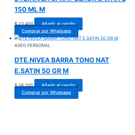
150 ML M
$
23.400
Añadir al carrito
Comprar por Whatsapp
ASEO PERSONAL
DTE.NIVEA BARRA TONO NAT
E.SATIN 50 GR M
$
26.200
Añadir al carrito
Comprar por Whatsapp