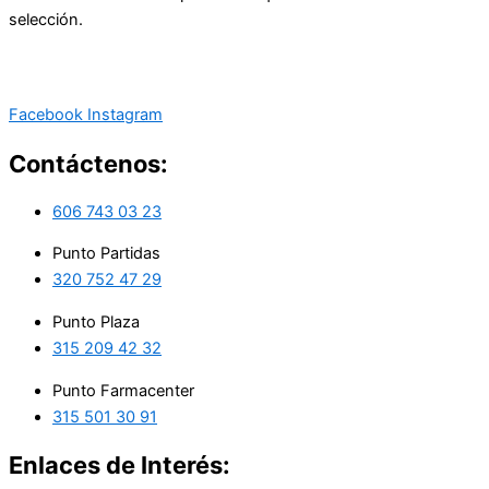
selección.
Facebook
Instagram
Contáctenos:
606 743 03 23
Punto Partidas
320 752 47 29
Punto Plaza
315 209 42 32
Punto Farmacenter
315 501 30 91
Enlaces de Interés: