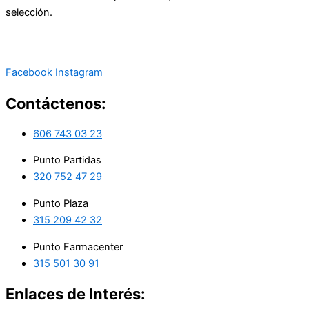
selección.
Facebook
Instagram
Contáctenos:
606 743 03 23
Punto Partidas
320 752 47 29
Punto Plaza
315 209 42 32
Punto Farmacenter
315 501 30 91
Enlaces de Interés: