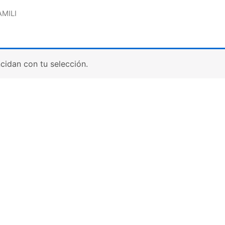
AMILI
idan con tu selección.