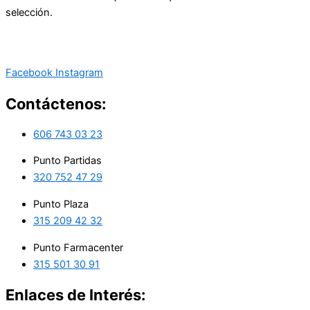
selección.
Facebook
Instagram
Contáctenos:
606 743 03 23
Punto Partidas
320 752 47 29
Punto Plaza
315 209 42 32
Punto Farmacenter
315 501 30 91
Enlaces de Interés: