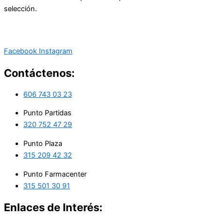
selección.
Facebook
Instagram
Contáctenos:
606 743 03 23
Punto Partidas
320 752 47 29
Punto Plaza
315 209 42 32
Punto Farmacenter
315 501 30 91
Enlaces de Interés: