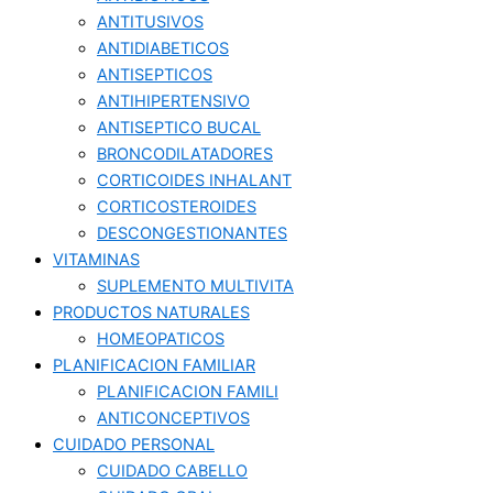
ANTITUSIVOS
ANTIDIABETICOS
ANTISEPTICOS
ANTIHIPERTENSIVO
ANTISEPTICO BUCAL
BRONCODILATADORES
CORTICOIDES INHALANT
CORTICOSTEROIDES
DESCONGESTIONANTES
VITAMINAS
SUPLEMENTO MULTIVITA
PRODUCTOS NATURALES
HOMEOPATICOS
PLANIFICACION FAMILIAR
PLANIFICACION FAMILI
ANTICONCEPTIVOS
CUIDADO PERSONAL
CUIDADO CABELLO