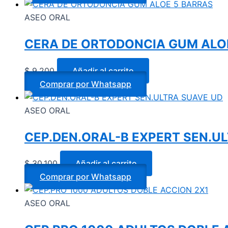
ASEO ORAL
CERA DE ORTODONCIA GUM ALO
$
9.200
Añadir al carrito
Comprar por Whatsapp
ASEO ORAL
CEP.DEN.ORAL-B EXPERT SEN.U
$
30.100
Añadir al carrito
Comprar por Whatsapp
ASEO ORAL