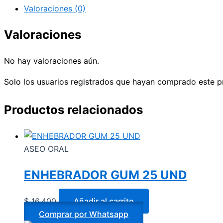
Valoraciones (0)
Valoraciones
No hay valoraciones aún.
Solo los usuarios registrados que hayan comprado este p
Productos relacionados
ASEO ORAL
ENHEBRADOR GUM 25 UND
$
16.400
Añadir al carrito
Comprar por Whatsapp