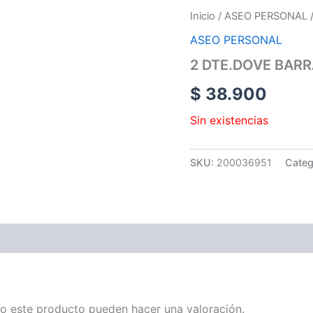
Inicio
/
ASEO PERSONAL
ASEO PERSONAL
2 DTE.DOVE BAR
$
38.900
Sin existencias
SKU:
200036951
Categ
o este producto pueden hacer una valoración.