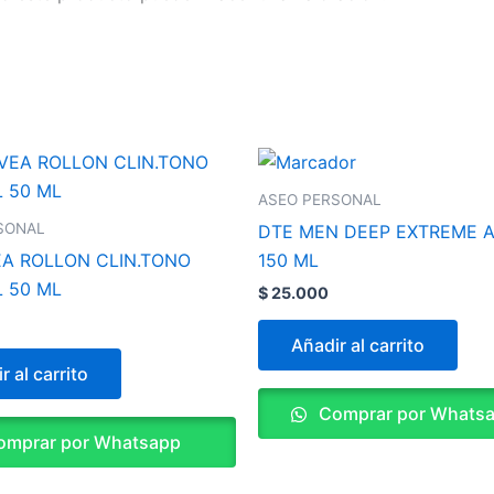
ASEO PERSONAL
SONAL
DTE MEN DEEP EXTREME 
EA ROLLON CLIN.TONO
150 ML
 50 ML
$
25.000
Añadir al carrito
r al carrito
Comprar por Whats
mprar por Whatsapp