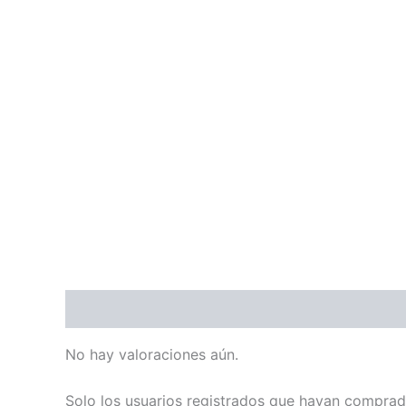
Valoraciones (0)
No hay valoraciones aún.
Solo los usuarios registrados que hayan comprad