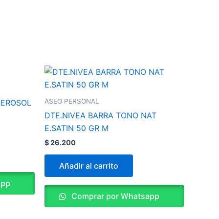
ASEO PERSONAL
AEROSOL
DTE.NIVEA BARRA TONO NAT
E.SATIN 50 GR M
$
26.200
Añadir al carrito
app
Comprar por Whatsapp