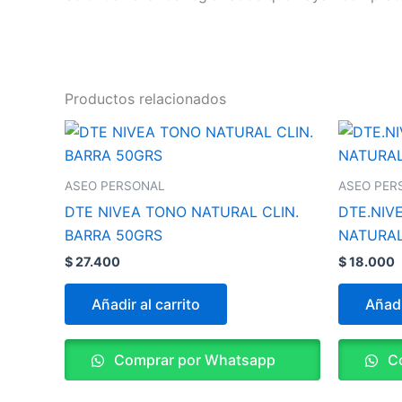
Productos relacionados
ASEO PERSONAL
ASEO PER
DTE NIVEA TONO NATURAL CLIN.
DTE.NIV
BARRA 50GRS
NATURAL
$
27.400
$
18.000
Añadir al carrito
Añadi
Comprar por Whatsapp
Co