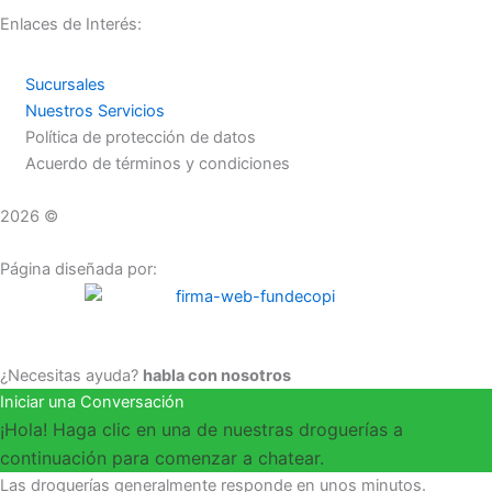
Enlaces de Interés:
Sucursales
Nuestros Servicios
Política de protección de datos
Acuerdo de términos y condiciones
2026 ©
Droguerías Copfami
Página diseñada por:
¿Necesitas ayuda?
habla con nosotros
Iniciar una Conversación
¡Hola! Haga clic en una de nuestras droguerías a
continuación para comenzar a chatear.
Las droguerías generalmente responde en unos minutos.