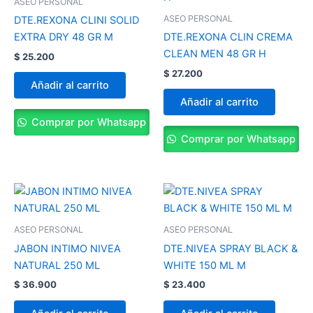
ASEO PERSONAL
ASEO PERSONAL
DTE.REXONA CLINI SOLID
EXTRA DRY 48 GR M
DTE.REXONA CLIN CREMA
CLEAN MEN 48 GR H
$
25.200
$
27.200
Añadir al carrito
Añadir al carrito
Comprar por Whatsapp
Comprar por Whatsapp
ASEO PERSONAL
ASEO PERSONAL
JABON INTIMO NIVEA
DTE.NIVEA SPRAY BLACK &
NATURAL 250 ML
WHITE 150 ML M
$
36.900
$
23.400