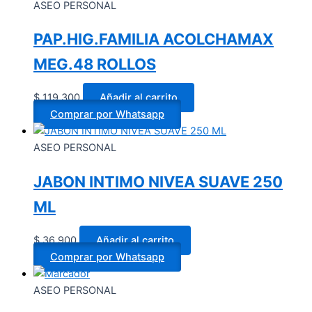
ASEO PERSONAL
PAP.HIG.FAMILIA ACOLCHAMAX
MEG.48 ROLLOS
$
119.300
Añadir al carrito
Comprar por Whatsapp
ASEO PERSONAL
JABON INTIMO NIVEA SUAVE 250
ML
$
36.900
Añadir al carrito
Comprar por Whatsapp
ASEO PERSONAL