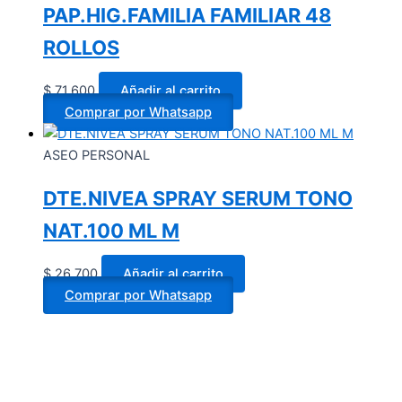
PAP.HIG.FAMILIA FAMILIAR 48
ROLLOS
$
71.600
Añadir al carrito
Comprar por Whatsapp
ASEO PERSONAL
DTE.NIVEA SPRAY SERUM TONO
NAT.100 ML M
$
26.700
Añadir al carrito
Comprar por Whatsapp