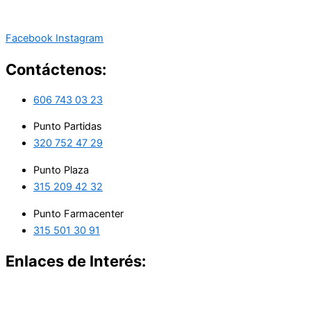
Facebook
Instagram
Contáctenos:
606 743 03 23
Punto Partidas
320 752 47 29
Punto Plaza
315 209 42 32
Punto Farmacenter
315 501 30 91
Enlaces de Interés: