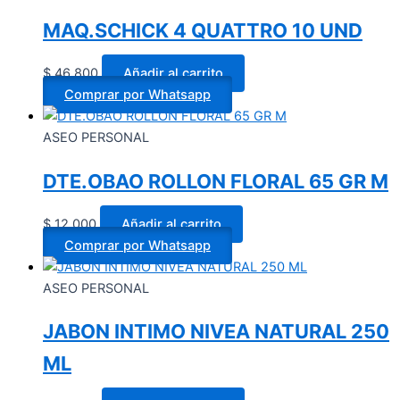
MAQ.SCHICK 4 QUATTRO 10 UND
$
46.800
Añadir al carrito
Comprar por Whatsapp
ASEO PERSONAL
DTE.OBAO ROLLON FLORAL 65 GR M
$
12.000
Añadir al carrito
Comprar por Whatsapp
ASEO PERSONAL
JABON INTIMO NIVEA NATURAL 250
ML