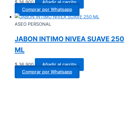
$
36.900
Añadir al carrito
Comprar por Whatsapp
ASEO PERSONAL
JABON INTIMO NIVEA SUAVE 250
ML
$
36.900
Añadir al carrito
Comprar por Whatsapp