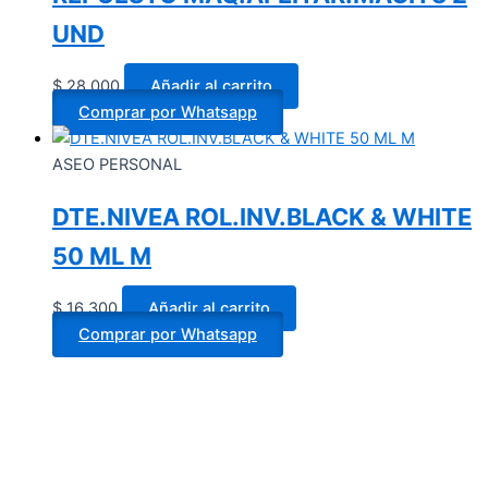
UND
$
28.000
Añadir al carrito
Comprar por Whatsapp
ASEO PERSONAL
DTE.NIVEA ROL.INV.BLACK & WHITE
50 ML M
$
16.300
Añadir al carrito
Comprar por Whatsapp