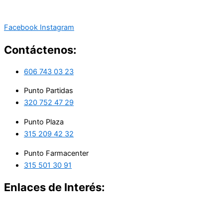
Facebook
Instagram
Contáctenos:
606 743 03 23
Punto Partidas
320 752 47 29
Punto Plaza
315 209 42 32
Punto Farmacenter
315 501 30 91
Enlaces de Interés: