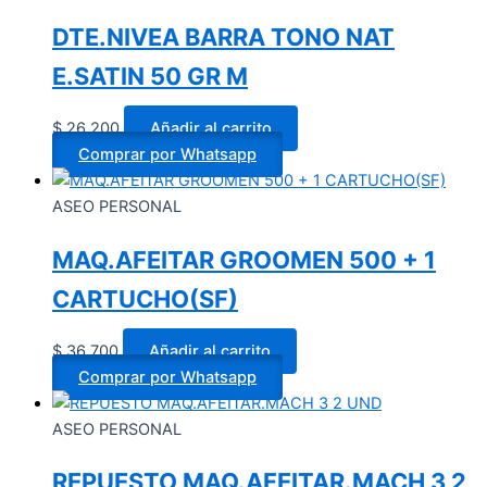
DTE.NIVEA BARRA TONO NAT
E.SATIN 50 GR M
$
26.200
Añadir al carrito
Comprar por Whatsapp
ASEO PERSONAL
MAQ.AFEITAR GROOMEN 500 + 1
CARTUCHO(SF)
$
36.700
Añadir al carrito
Comprar por Whatsapp
ASEO PERSONAL
REPUESTO MAQ.AFEITAR.MACH 3 2