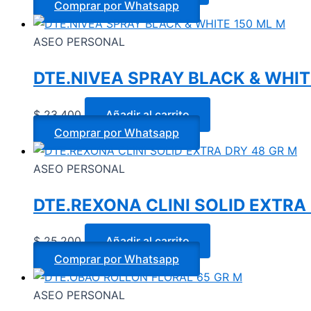
Comprar por Whatsapp
ASEO PERSONAL
DTE.NIVEA SPRAY BLACK & WHIT
$
23.400
Añadir al carrito
Comprar por Whatsapp
ASEO PERSONAL
DTE.REXONA CLINI SOLID EXTRA
$
25.200
Añadir al carrito
Comprar por Whatsapp
ASEO PERSONAL