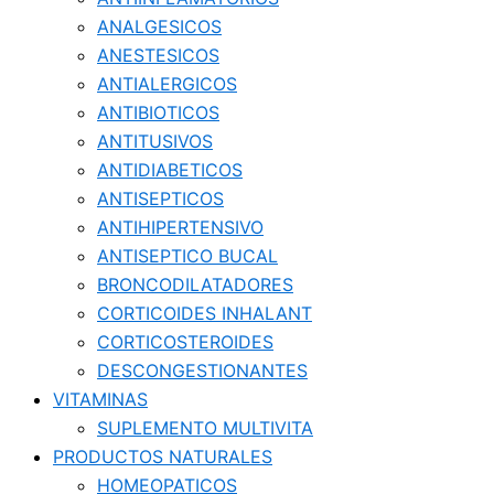
ANALGESICOS
ANESTESICOS
ANTIALERGICOS
ANTIBIOTICOS
ANTITUSIVOS
ANTIDIABETICOS
ANTISEPTICOS
ANTIHIPERTENSIVO
ANTISEPTICO BUCAL
BRONCODILATADORES
CORTICOIDES INHALANT
CORTICOSTEROIDES
DESCONGESTIONANTES
VITAMINAS
SUPLEMENTO MULTIVITA
PRODUCTOS NATURALES
HOMEOPATICOS