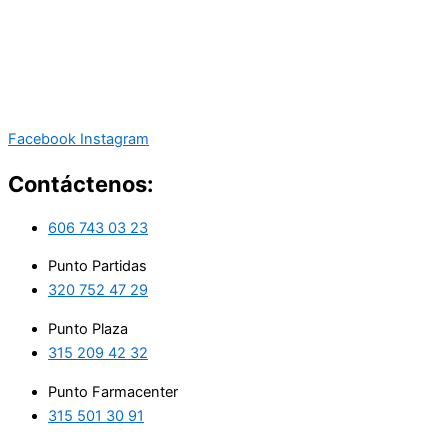
Facebook
Instagram
Contáctenos:
606 743 03 23
Punto Partidas
320 752 47 29
Punto Plaza
315 209 42 32
Punto Farmacenter
315 501 30 91