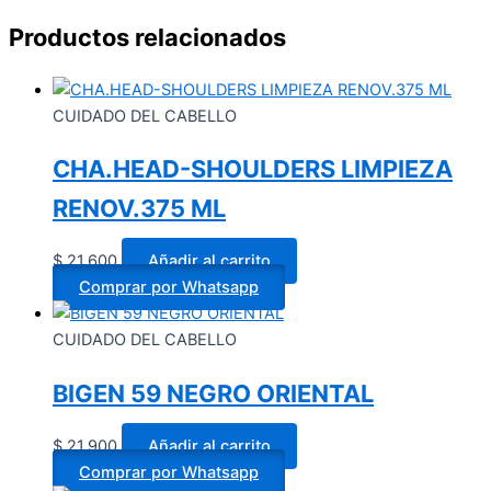
Productos relacionados
CUIDADO DEL CABELLO
CHA.HEAD-SHOULDERS LIMPIEZA
RENOV.375 ML
$
21.600
Añadir al carrito
Comprar por Whatsapp
CUIDADO DEL CABELLO
BIGEN 59 NEGRO ORIENTAL
$
21.900
Añadir al carrito
Comprar por Whatsapp