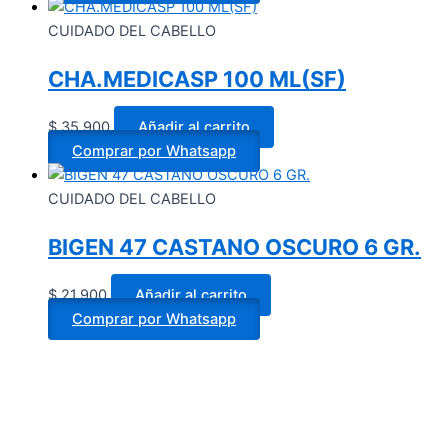
CUIDADO DEL CABELLO
CHA.MEDICASP 100 ML(SF)
$
35.900
Añadir al carrito
Comprar por Whatsapp
CUIDADO DEL CABELLO
BIGEN 47 CASTANO OSCURO 6 GR.
$
21.900
Añadir al carrito
Comprar por Whatsapp