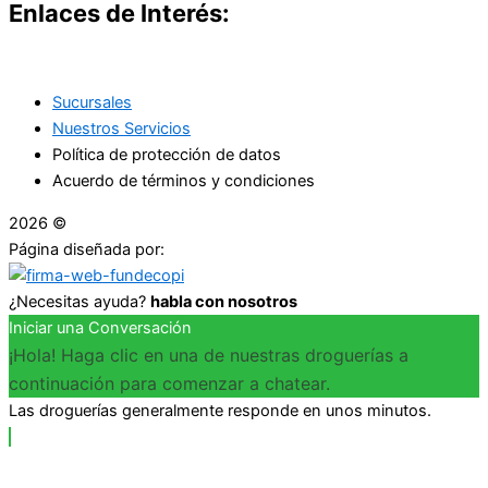
Enlaces de Interés:
Sucursales
Nuestros Servicios
Política de protección de datos
Acuerdo de términos y condiciones
2026 ©
Droguerías Copfami
Página diseñada por:
¿Necesitas ayuda?
habla con nosotros
Iniciar una Conversación
¡Hola! Haga clic en una de nuestras droguerías a
continuación para comenzar a chatear.
Las droguerías generalmente responde en unos minutos.