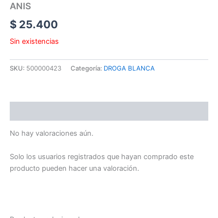
ANIS
$
25.400
Sin existencias
SKU:
500000423
Categoría:
DROGA BLANCA
Valoraciones (0)
No hay valoraciones aún.
Solo los usuarios registrados que hayan comprado este
producto pueden hacer una valoración.