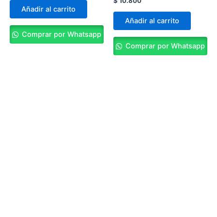
$
10.800
Añadir al carrito
Añadir al carrito
Comprar por Whatsapp
Comprar por Whatsapp