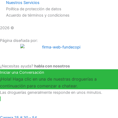
Nuestros Servicios
Política de protección de datos
Acuerdo de términos y condiciones
2026 ©
Droguerías Copfami
Página diseñada por:
¿Necesitas ayuda?
habla con nosotros
Iniciar una Conversación
¡Hola! Haga clic en una de nuestras droguerías a
continuación para comenzar a chatear.
Las droguerías generalmente responde en unos minutos.
Carrera 25 # 30 - 54