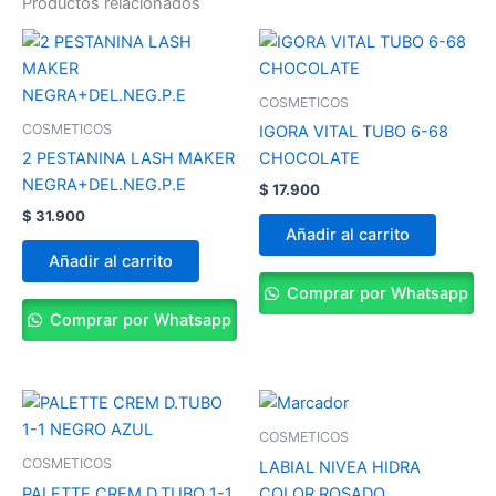
Productos relacionados
COSMETICOS
COSMETICOS
IGORA VITAL TUBO 6-68
2 PESTANINA LASH MAKER
CHOCOLATE
NEGRA+DEL.NEG.P.E
$
17.900
$
31.900
Añadir al carrito
Añadir al carrito
Comprar por Whatsapp
Comprar por Whatsapp
COSMETICOS
COSMETICOS
LABIAL NIVEA HIDRA
PALETTE CREM D.TUBO 1-1
COLOR ROSADO