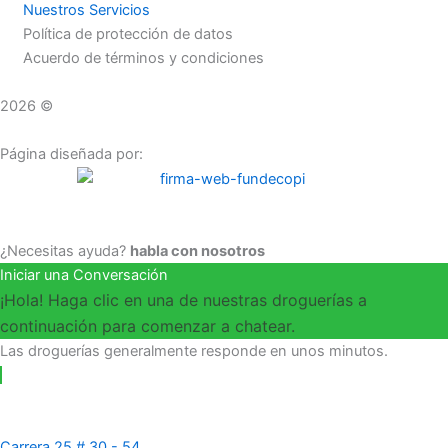
Nuestros Servicios
Política de protección de datos
Acuerdo de términos y condiciones
2026 ©
Droguerías Copfami
Página diseñada por:
¿Necesitas ayuda?
habla con nosotros
Iniciar una Conversación
¡Hola! Haga clic en una de nuestras droguerías a
continuación para comenzar a chatear.
Las droguerías generalmente responde en unos minutos.
Carrera 25 # 30 - 54