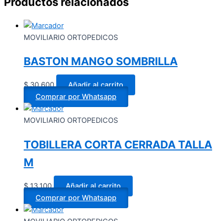
Productos relacionados
MOVILIARIO ORTOPEDICOS
BASTON MANGO SOMBRILLA
$
30.600
Añadir al carrito
Comprar por Whatsapp
MOVILIARIO ORTOPEDICOS
TOBILLERA CORTA CERRADA TALLA
M
$
13.100
Añadir al carrito
Comprar por Whatsapp