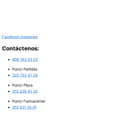
Facebook
Instagram
Contáctenos:
606 743 03 23
Punto Partidas
320 752 47 29
Punto Plaza
315 209 42 32
Punto Farmacenter
315 501 30 91