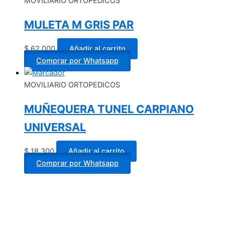
MOVILIARIO ORTOPEDICOS
MULETA M GRIS PAR
$
62.000
Añadir al carrito
Comprar por Whatsapp
MOVILIARIO ORTOPEDICOS
MUÑEQUERA TUNEL CARPIANO
UNIVERSAL
$
18.300
Añadir al carrito
Comprar por Whatsapp