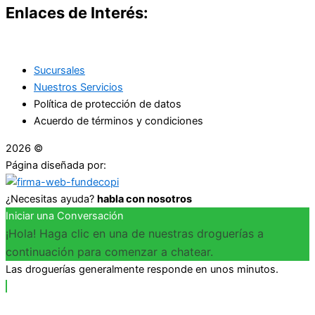
Enlaces de Interés:
Sucursales
Nuestros Servicios
Política de protección de datos
Acuerdo de términos y condiciones
2026 ©
Droguerías Copfami
Página diseñada por:
¿Necesitas ayuda?
habla con nosotros
Iniciar una Conversación
¡Hola! Haga clic en una de nuestras droguerías a
continuación para comenzar a chatear.
Las droguerías generalmente responde en unos minutos.