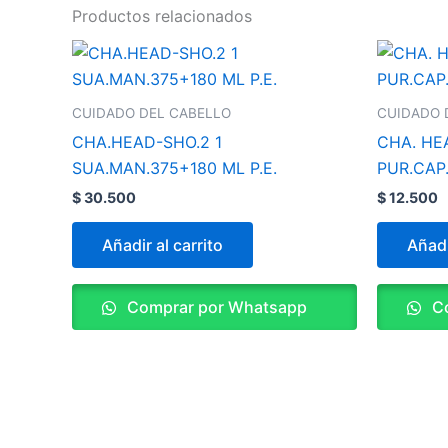
Productos relacionados
CUIDADO DEL CABELLO
CUIDADO 
CHA.HEAD-SHO.2 1
CHA. HE
SUA.MAN.375+180 ML P.E.
PUR.CAP
$
30.500
$
12.500
Añadir al carrito
Añadi
Comprar por Whatsapp
Co