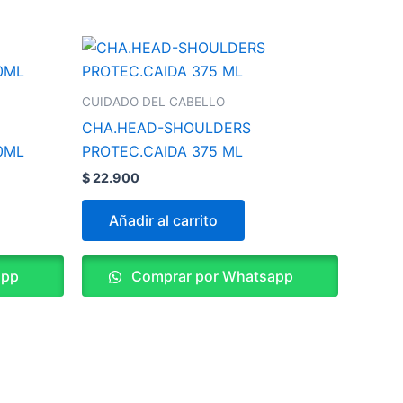
CUIDADO DEL CABELLO
CHA.HEAD-SHOULDERS
0ML
PROTEC.CAIDA 375 ML
$
22.900
Añadir al carrito
app
Comprar por Whatsapp