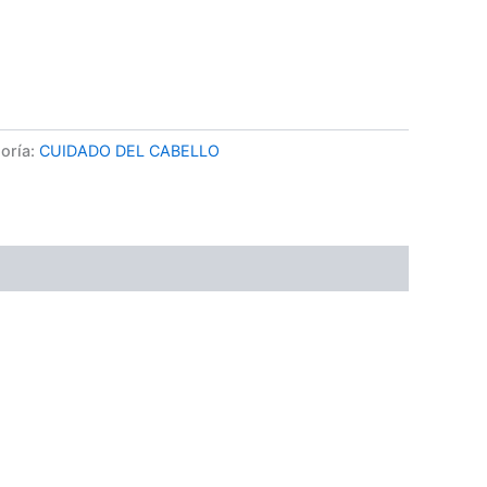
or medio de WhatsApp
oría:
CUIDADO DEL CABELLO