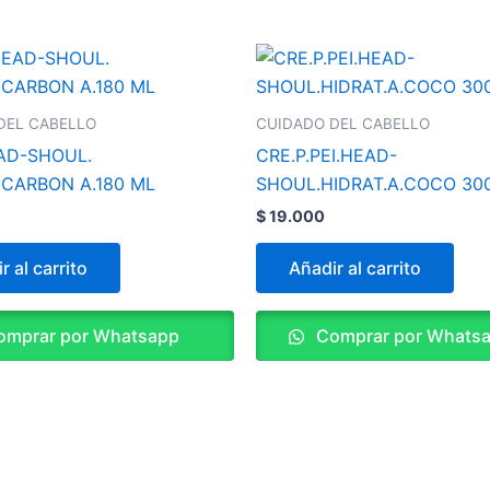
DEL CABELLO
CUIDADO DEL CABELLO
AD-SHOUL.
CRE.P.PEI.HEAD-
.CARBON A.180 ML
SHOUL.HIDRAT.A.COCO 30
$
19.000
r al carrito
Añadir al carrito
mprar por Whatsapp
Comprar por Whats