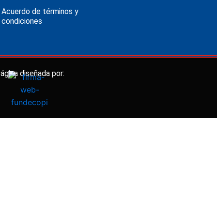
Acuerdo de términos y
condiciones
ágina diseñada por: