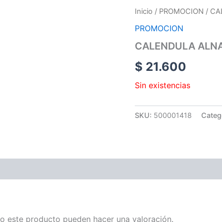
Inicio
/
PROMOCION
/ CA
PROMOCION
CALENDULA ALN
$
21.600
Sin existencias
SKU:
500001418
Categ
o este producto pueden hacer una valoración.