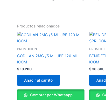
Productos relacionados
PROMOCION
PROMOCI
CODILAN 2MG /5 ML JBE 120 ML
BENIDET
ICOM
ICOM
$
10.200
$
38.800
Añadir al carrito
Añadi
Comprar por Whatsapp
Co