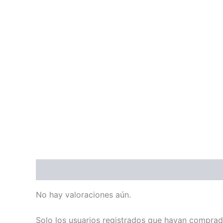
Valoraciones (0)
No hay valoraciones aún.
Solo los usuarios registrados que hayan comprad