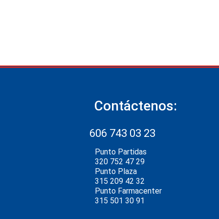
Contáctenos:
606 743 03 23
Punto Partidas
320 752 47 29
Punto Plaza
315 209 42 32
Punto Farmacenter
315 501 30 91