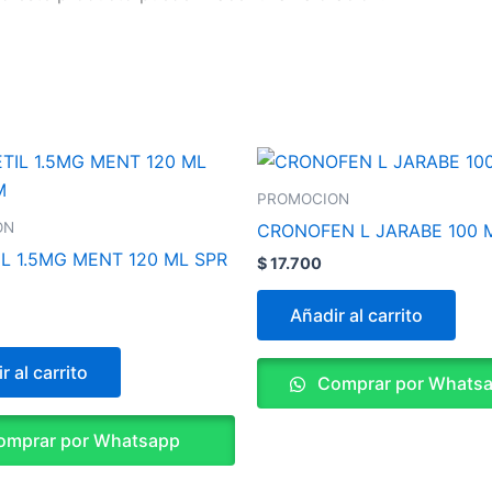
PROMOCION
ON
CRONOFEN L JARABE 100 
IL 1.5MG MENT 120 ML SPR
$
17.700
Añadir al carrito
r al carrito
Comprar por Whats
mprar por Whatsapp