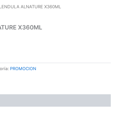
LENDULA ALNATURE X360ML
ATURE X360ML
oría:
PROMOCION