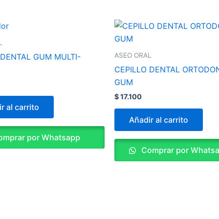
L
ASEO ORAL
 DENTAL GUM MULTI-
CEPILLO DENTAL ORTODO
GUM
$
17.100
r al carrito
Añadir al carrito
mprar por Whatsapp
Comprar por Whats