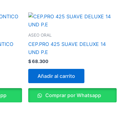
ASEO ORAL
NTICO
CEP.PRO 425 SUAVE DELUXE 14
UND P.E
$
68.300
Añadir al carrito
app
Comprar por Whatsapp