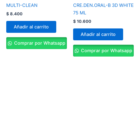
MULTI-CLEAN
CRE.DEN.ORAL-B 3D WHITE
75 ML
$
8.400
$
10.600
Añadir al carrito
Añadir al carrito
Comprar por Whatsapp
Comprar por Whatsapp