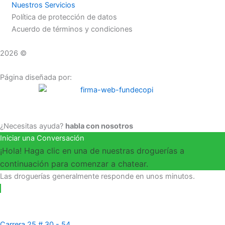
Nuestros Servicios
Política de protección de datos
Acuerdo de términos y condiciones
2026 ©
Droguerías Copfami
Página diseñada por:
¿Necesitas ayuda?
habla con nosotros
Iniciar una Conversación
¡Hola! Haga clic en una de nuestras droguerías a
continuación para comenzar a chatear.
Las droguerías generalmente responde en unos minutos.
Carrera 25 # 30 - 54