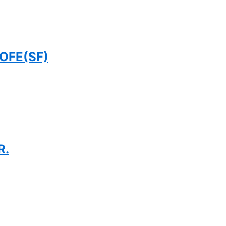
OFE(SF)
R.