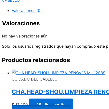
CABELLO
Valoraciones (0)
Valoraciones
No hay valoraciones aún.
Solo los usuarios registrados que hayan comprado este p
Productos relacionados
CUIDADO DEL CABELLO
CHA.HEAD-SHOU.LIMPIEZA RENO
$
12.200
Añadir al carrito