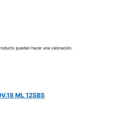
roducto pueden hacer una valoración.
V.18 ML 12SBS