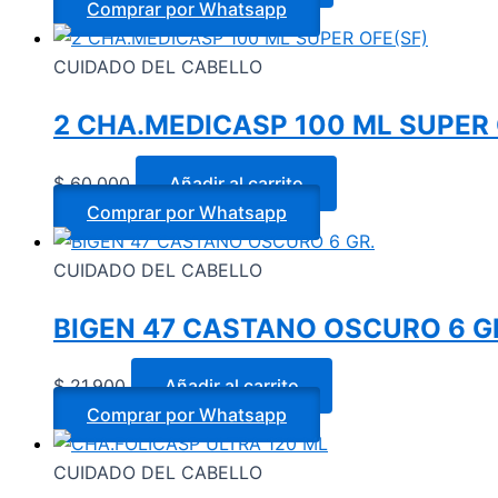
Comprar por Whatsapp
CUIDADO DEL CABELLO
2 CHA.MEDICASP 100 ML SUPER 
$
60.000
Añadir al carrito
Comprar por Whatsapp
CUIDADO DEL CABELLO
BIGEN 47 CASTANO OSCURO 6 G
$
21.900
Añadir al carrito
Comprar por Whatsapp
CUIDADO DEL CABELLO