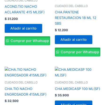
CUIDADO DEL CABELLO
CUIDADO DEL CABELLO
ACOND.TIO NACHO
ACLARANTE 415 ML(SF)
CHA.PANTENE
RESTAURACION 18 ML 12
$
31.200
SBS
Añadir al carrito
$
12.200
Añadir al carrito
Comprar por Whatsapp
Comprar por Whatsapp
CUIDADO DEL CABELLO
CUIDADO DEL CABELLO
CHA.TIO NACHO
CHA.MEDICASP 100 ML(SF)
ENGROSADOR 415ML(SF)
$
35.900
$
32.500
Añadir al carrito