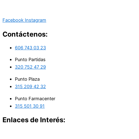
Facebook
Instagram
Contáctenos:
606 743 03 23
Punto Partidas
320 752 47 29
Punto Plaza
315 209 42 32
Punto Farmacenter
315 501 30 91
Enlaces de Interés: