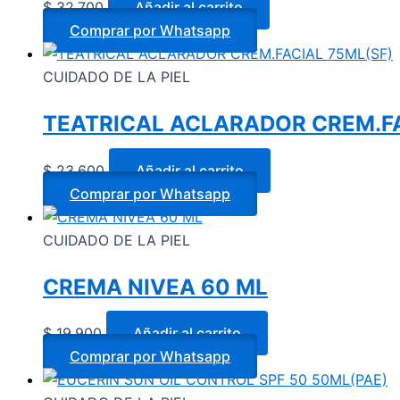
$
32.700
Añadir al carrito
Comprar por Whatsapp
CUIDADO DE LA PIEL
TEATRICAL ACLARADOR CREM.FA
$
23.600
Añadir al carrito
Comprar por Whatsapp
CUIDADO DE LA PIEL
CREMA NIVEA 60 ML
$
19.900
Añadir al carrito
Comprar por Whatsapp