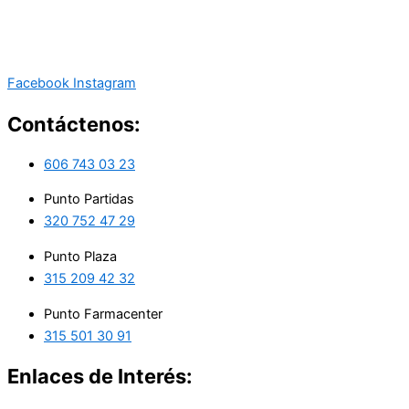
Facebook
Instagram
Contáctenos:
606 743 03 23
Punto Partidas
320 752 47 29
Punto Plaza
315 209 42 32
Punto Farmacenter
315 501 30 91
Enlaces de Interés: