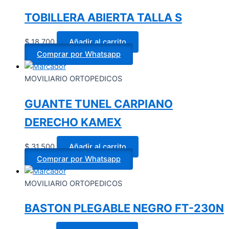
TOBILLERA ABIERTA TALLA S
$
18.700
Añadir al carrito
Comprar por Whatsapp
MOVILIARIO ORTOPEDICOS
GUANTE TUNEL CARPIANO
DERECHO KAMEX
$
31.500
Añadir al carrito
Comprar por Whatsapp
MOVILIARIO ORTOPEDICOS
BASTON PLEGABLE NEGRO FT-230N