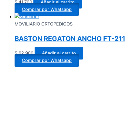
$
41.700
Añadir al carrito
Comprar por Whatsapp
MOVILIARIO ORTOPEDICOS
BASTON REGATON ANCHO FT-211
$
62.900
Añadir al carrito
Comprar por Whatsapp