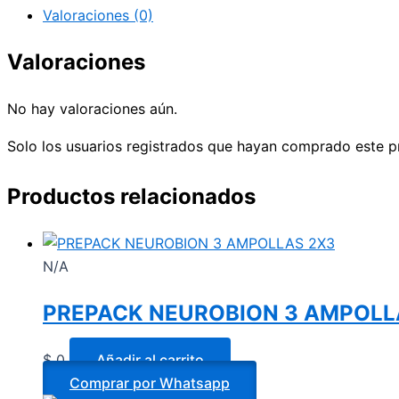
Valoraciones (0)
Valoraciones
No hay valoraciones aún.
Solo los usuarios registrados que hayan comprado este p
Productos relacionados
N/A
PREPACK NEUROBION 3 AMPOLL
$
0
Añadir al carrito
Comprar por Whatsapp