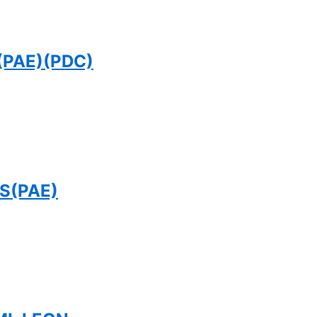
(PAE)(PDC)
S(PAE)