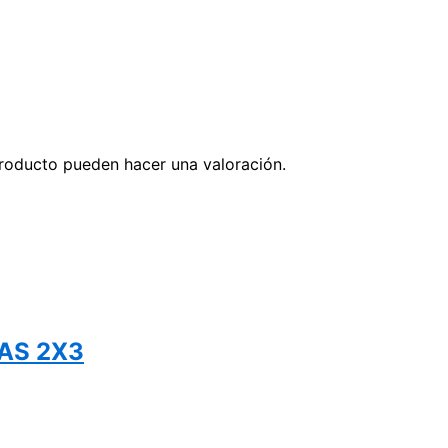
roducto pueden hacer una valoración.
AS 2X3