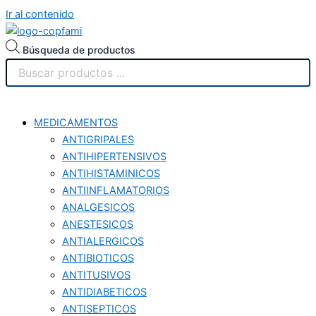
Ir al contenido
Búsqueda de productos
MEDICAMENTOS
ANTIGRIPALES
ANTIHIPERTENSIVOS
ANTIHISTAMINICOS
ANTIINFLAMATORIOS
ANALGESICOS
ANESTESICOS
ANTIALERGICOS
ANTIBIOTICOS
ANTITUSIVOS
ANTIDIABETICOS
ANTISEPTICOS