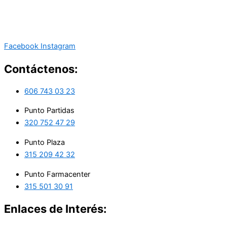
Facebook
Instagram
Contáctenos:
606 743 03 23
Punto Partidas
320 752 47 29
Punto Plaza
315 209 42 32
Punto Farmacenter
315 501 30 91
Enlaces de Interés: