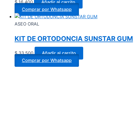
$
16.400
Añadir al carrito
Comprar por Whatsapp
ASEO ORAL
KIT DE ORTODONCIA SUNSTAR GUM
$
33.500
Añadir al carrito
Comprar por Whatsapp