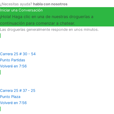
¿Necesitas ayuda?
habla con nosotros
Iniciar una Conversación
¡Hola! Haga clic en una de nuestras droguerías a
continuación para comenzar a chatear.
Las droguerías generalmente responde en unos minutos.
Carrera 25 # 30 - 54
Punto Partidas
Volveré en 7:56
Carrera 25 # 37 - 25
Punto Plaza
Volveré en 7:56