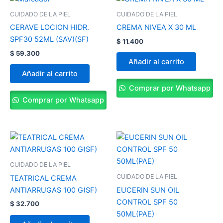
CUIDADO DE LA PIEL
CUIDADO DE LA PIEL
CERAVE LOCION HIDR.
CREMA NIVEA X 30 ML
SPF30 52ML (SAV)(SF)
$
11.400
$
59.300
Añadir al carrito
Añadir al carrito
Comprar por Whatsapp
Comprar por Whatsapp
CUIDADO DE LA PIEL
CUIDADO DE LA PIEL
TEATRICAL CREMA
ANTIARRUGAS 100 G(SF)
EUCERIN SUN OIL
CONTROL SPF 50
$
32.700
50ML(PAE)