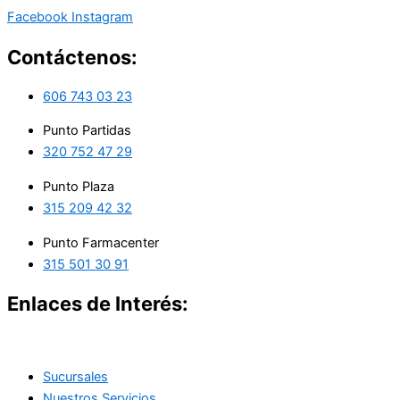
Facebook
Instagram
Contáctenos:
606 743 03 23
Punto Partidas
320 752 47 29
Punto Plaza
315 209 42 32
Punto Farmacenter
315 501 30 91
Enlaces de Interés:
Sucursales
Nuestros Servicios