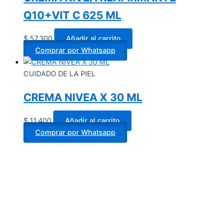
Q10+VIT C 625 ML
$
57.300
Añadir al carrito
Comprar por Whatsapp
CUIDADO DE LA PIEL
CREMA NIVEA X 30 ML
$
11.400
Añadir al carrito
Comprar por Whatsapp