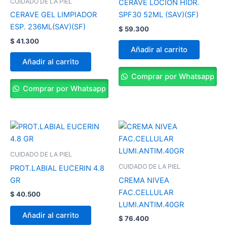
CUIDADO DE LA PIEL
CERAVE LOCION HIDR.
CERAVE GEL LIMPIADOR
SPF30 52ML (SAV)(SF)
ESP. 236ML(SAV)(SF)
$
59.300
$
41.300
Añadir al carrito
Añadir al carrito
Comprar por Whatsapp
Comprar por Whatsapp
CUIDADO DE LA PIEL
CUIDADO DE LA PIEL
PROT.LABIAL EUCERIN 4.8
GR
CREMA NIVEA
FAC.CELLULAR
$
40.500
LUMI.ANTIM.40GR
Añadir al carrito
$
76.400