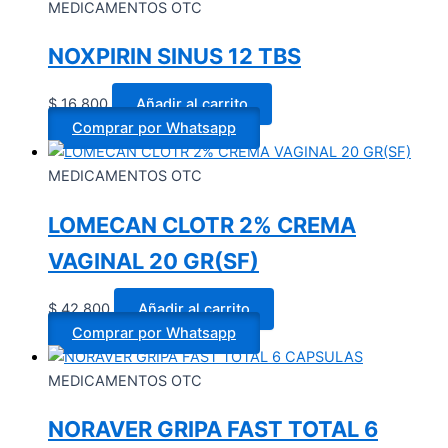
MEDICAMENTOS OTC
NOXPIRIN SINUS 12 TBS
$
16.800
Añadir al carrito
Comprar por Whatsapp
MEDICAMENTOS OTC
LOMECAN CLOTR 2% CREMA
VAGINAL 20 GR(SF)
$
42.800
Añadir al carrito
Comprar por Whatsapp
MEDICAMENTOS OTC
NORAVER GRIPA FAST TOTAL 6