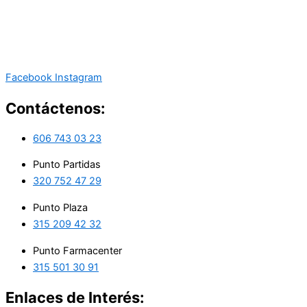
Facebook
Instagram
Contáctenos:
606 743 03 23
Punto Partidas
320 752 47 29
Punto Plaza
315 209 42 32
Punto Farmacenter
315 501 30 91
Enlaces de Interés: