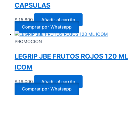
CAPSULAS
$
15.800
Añadir al carrito
Comprar por Whatsapp
PROMOCION
LEGRIP JBE FRUTOS ROJOS 120 ML
ICOM
$
19.000
Añadir al carrito
Comprar por Whatsapp