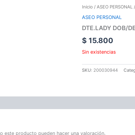
Inicio
/
ASEO PERSONAL
ASEO PERSONAL
DTE.LADY DOB/DE
$
15.800
Sin existencias
SKU:
200030944
Categ
o este producto pueden hacer una valoración.