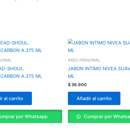
SONAL
ASEO PERSONAL
AD-SHOUL.
JABON INTIMO NIVEA SUA
.CARBON A.375 ML
ML
$
36.900
r al carrito
Añadir al carrito
mprar por Whatsapp
Comprar por Whats