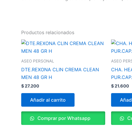
Productos relacionados
ASEO PERSONAL
ASEO PER
DTE.REXONA CLIN CREMA CLEAN
CHA. HE
MEN 48 GR H
PUR.CAP
$
27.200
$
21.600
Añadir al carrito
Añadi
Comprar por Whatsapp
Co