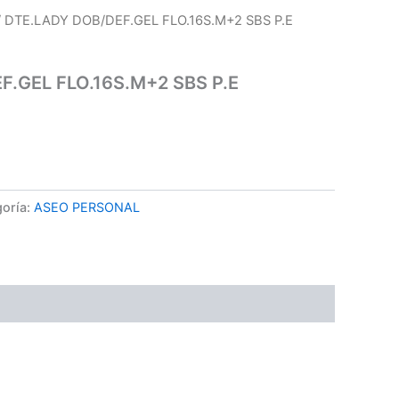
/ DTE.LADY DOB/DEF.GEL FLO.16S.M+2 SBS P.E
F.GEL FLO.16S.M+2 SBS P.E
oría:
ASEO PERSONAL