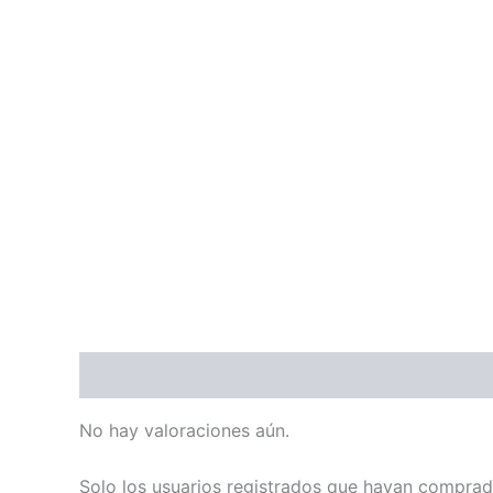
Valoraciones (0)
No hay valoraciones aún.
Solo los usuarios registrados que hayan comprad