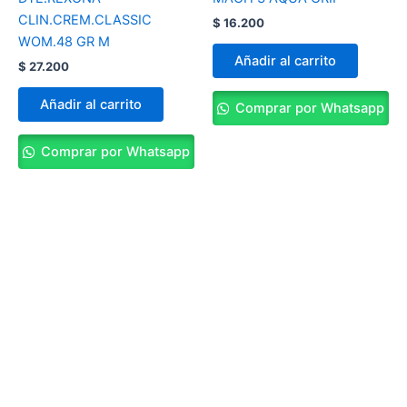
CLIN.CREM.CLASSIC
$
16.200
WOM.48 GR M
Añadir al carrito
$
27.200
Añadir al carrito
Comprar por Whatsapp
Comprar por Whatsapp