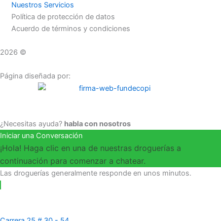
Nuestros Servicios
Política de protección de datos
Acuerdo de términos y condiciones
2026 ©
Droguerías Copfami
Página diseñada por:
¿Necesitas ayuda?
habla con nosotros
Iniciar una Conversación
¡Hola! Haga clic en una de nuestras droguerías a
continuación para comenzar a chatear.
Las droguerías generalmente responde en unos minutos.
Carrera 25 # 30 - 54