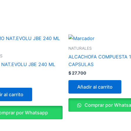
NATURALES
ES
ALCACHOFA COMPUESTA 1
NAT.EVOLU JBE 240 ML
CAPSULAS
$
27.700
Añadir al carrito
r al carrito
Comprar por Whats
mprar por Whatsapp