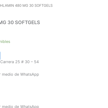
PHLAMIN 480 MG 30 SOFTGELS
MG 30 SOFTGELS
nibles
Carrera 25 # 30 – 54
or medio de WhatsApp
or medio de WhatsApp