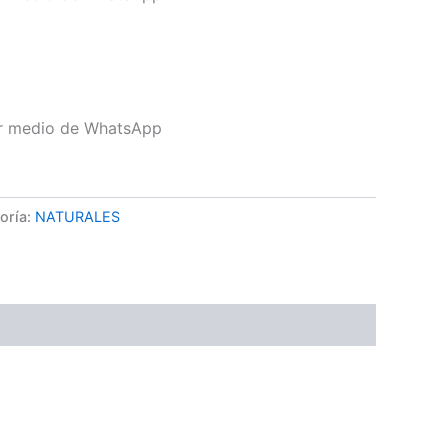
or medio de WhatsApp
oría:
NATURALES