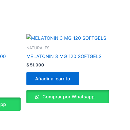
NATURALES
00
MELATONIN 3 MG 120 SOFTGELS
$
51.000
Añadir al carrito
Comprar por Whatsapp
app