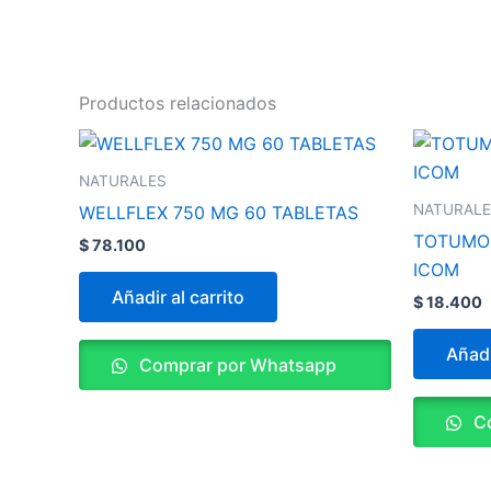
Productos relacionados
NATURALES
NATURAL
WELLFLEX 750 MG 60 TABLETAS
TOTUMO 
$
78.100
ICOM
Añadir al carrito
$
18.400
Añadi
Comprar por Whatsapp
Co