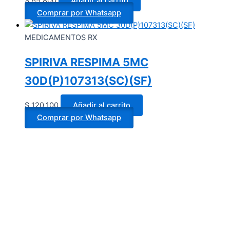
$
65.800
Añadir al carrito
Comprar por Whatsapp
MEDICAMENTOS RX
SPIRIVA RESPIMA 5MC
30D(P)107313(SC)(SF)
$
120.100
Añadir al carrito
Comprar por Whatsapp