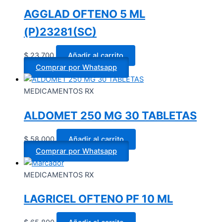
AGGLAD OFTENO 5 ML
(P)23281(SC)
$
23.700
Añadir al carrito
Comprar por Whatsapp
MEDICAMENTOS RX
ALDOMET 250 MG 30 TABLETAS
$
58.000
Añadir al carrito
Comprar por Whatsapp
MEDICAMENTOS RX
LAGRICEL OFTENO PF 10 ML