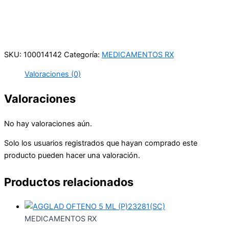
Carrera 25 # 41 – 54
Online
Realiza tus pedidos por medio de WhatsApp
SKU:
100014142
Categoría:
MEDICAMENTOS RX
Valoraciones (0)
Valoraciones
No hay valoraciones aún.
Solo los usuarios registrados que hayan comprado este
producto pueden hacer una valoración.
Productos relacionados
MEDICAMENTOS RX