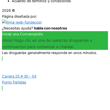
Acuerdo de términos y condiciones
2026 ©
Droguerías Copfami
Página diseñada por:
¿Necesitas ayuda?
habla con nosotros
Iniciar una Conversación
¡Hola! Haga clic en una de nuestras droguerías a
continuación para comenzar a chatear.
Las droguerías generalmente responde en unos minutos.
Carrera 25 # 30 - 54
Punto Partidas
Carrera 25 # 37 - 25