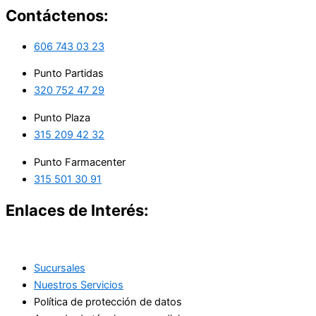
Contáctenos:
606 743 03 23
Punto Partidas
320 752 47 29
Punto Plaza
315 209 42 32
Punto Farmacenter
315 501 30 91
Enlaces de Interés:
Sucursales
Nuestros Servicios
Política de protección de datos