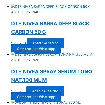
ASEO PERSONAL
DTE.NIVEA BARRA DEEP BLACK
CARBON 50 G
$
26.200
Añadir al carrito
Comprar por Whatsapp
ASEO PERSONAL
DTE.NIVEA SPRAY SERUM TONO
NAT.100 ML M
$
26.700
Añadir al carrito
Comprar por Whatsapp