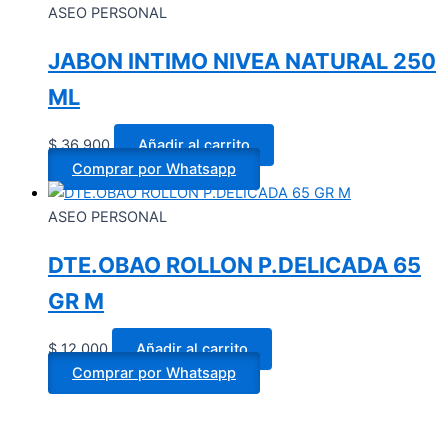
ASEO PERSONAL
JABON INTIMO NIVEA NATURAL 250
ML
$
36.900
Añadir al carrito
Comprar por Whatsapp
ASEO PERSONAL
DTE.OBAO ROLLON P.DELICADA 65
GR M
$
12.000
Añadir al carrito
Comprar por Whatsapp