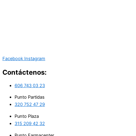
Facebook
Instagram
Contáctenos:
606 743 03 23
Punto Partidas
320 752 47 29
Punto Plaza
315 209 42 32
Punto Farmacenter