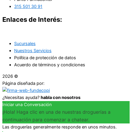
315 501 30 91
Enlaces de Interés:
Sucursales
Nuestros Servicios
Política de protección de datos
Acuerdo de términos y condiciones
2026 ©
Droguerías Copfami
Página diseñada por:
¿Necesitas ayuda?
habla con nosotros
Iniciar una Conversación
¡Hola! Haga clic en una de nuestras droguerías a
continuación para comenzar a chatear.
Las droguerías generalmente responde en unos minutos.