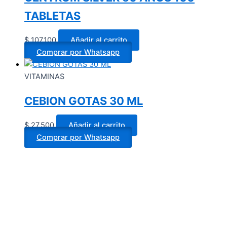
TABLETAS
$
107.100
Añadir al carrito
Comprar por Whatsapp
VITAMINAS
CEBION GOTAS 30 ML
$
27.500
Añadir al carrito
Comprar por Whatsapp