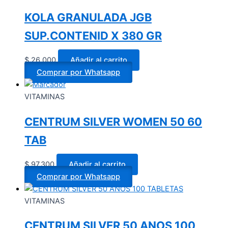
KOLA GRANULADA JGB
SUP.CONTENID X 380 GR
$
26.000
Añadir al carrito
Comprar por Whatsapp
VITAMINAS
CENTRUM SILVER WOMEN 50 60
TAB
$
97.300
Añadir al carrito
Comprar por Whatsapp
VITAMINAS
CENTRUM SILVER 50 ANOS 100