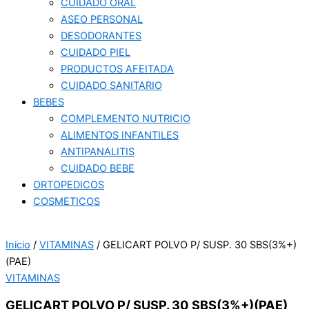
CUIDADO ORAL
ASEO PERSONAL
DESODORANTES
CUIDADO PIEL
PRODUCTOS AFEITADA
CUIDADO SANITARIO
BEBES
COMPLEMENTO NUTRICIO
ALIMENTOS INFANTILES
ANTIPANALITIS
CUIDADO BEBE
ORTOPEDICOS
COSMETICOS
Inicio
/
VITAMINAS
/ GELICART POLVO P/ SUSP. 30 SBS(3%+)
(PAE)
VITAMINAS
GELICART POLVO P/ SUSP. 30 SBS(3%+)(PAE)