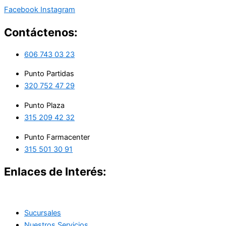
Facebook
Instagram
Contáctenos:
606 743 03 23
Punto Partidas
320 752 47 29
Punto Plaza
315 209 42 32
Punto Farmacenter
315 501 30 91
Enlaces de Interés:
Sucursales
Nuestros Servicios