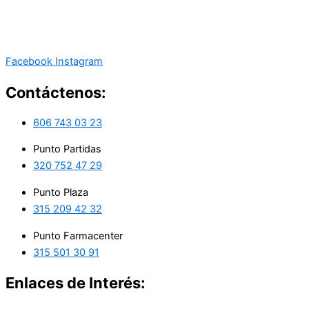
Facebook
Instagram
Contáctenos:
606 743 03 23
Punto Partidas
320 752 47 29
Punto Plaza
315 209 42 32
Punto Farmacenter
315 501 30 91
Enlaces de Interés: