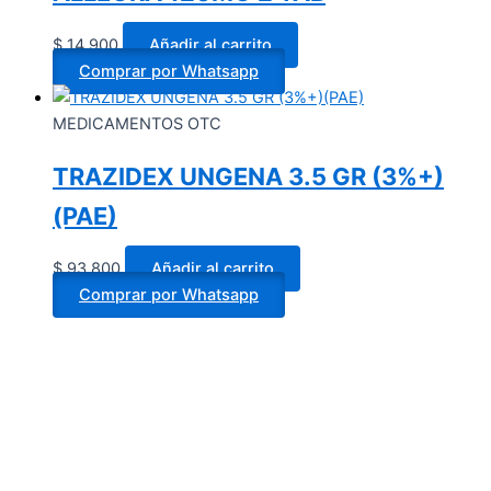
$
14.900
Añadir al carrito
Comprar por Whatsapp
MEDICAMENTOS OTC
TRAZIDEX UNGENA 3.5 GR (3%+)
(PAE)
$
93.800
Añadir al carrito
Comprar por Whatsapp