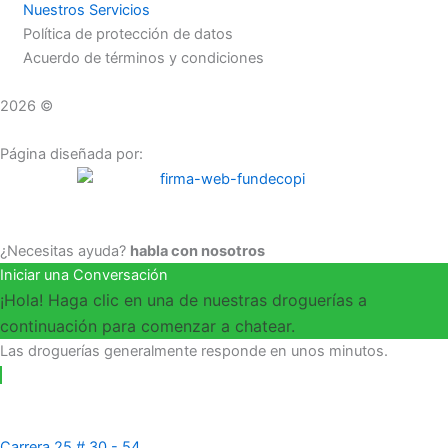
Nuestros Servicios
Política de protección de datos
Acuerdo de términos y condiciones
2026 ©
Droguerías Copfami
Página diseñada por:
¿Necesitas ayuda?
habla con nosotros
Iniciar una Conversación
¡Hola! Haga clic en una de nuestras droguerías a
continuación para comenzar a chatear.
Las droguerías generalmente responde en unos minutos.
Carrera 25 # 30 - 54