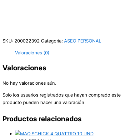
Carrera 25 # 41 – 54
Online
Realiza tus pedidos por medio de WhatsApp
SKU:
200022392
Categoría:
ASEO PERSONAL
Valoraciones (0)
Valoraciones
No hay valoraciones aún.
Solo los usuarios registrados que hayan comprado este
producto pueden hacer una valoración.
Productos relacionados