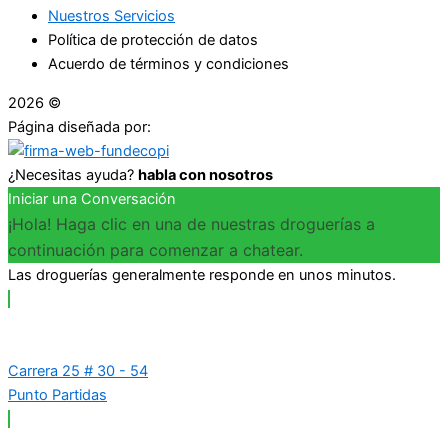
Nuestros Servicios
Política de protección de datos
Acuerdo de términos y condiciones
2026 ©
Droguerías Copfami
Página diseñada por:
¿Necesitas ayuda?
habla con nosotros
Iniciar una Conversación
¡Hola! Haga clic en una de nuestras droguerías a
continuación para comenzar a chatear.
Las droguerías generalmente responde en unos minutos.
Carrera 25 # 30 - 54
Punto Partidas