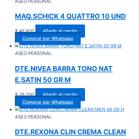
ASEO PERSONAL
MAQ.SCHICK 4 QUATTRO 10 UND
$
46.800
Añadir al carrito
Comprar por Whatsapp
ASEO PERSONAL
DTE.NIVEA BARRA TONO NAT
E.SATIN 50 GR M
$
26.200
Añadir al carrito
Comprar por Whatsapp
ASEO PERSONAL
DTE.REXONA CLIN CREMA CLEAN