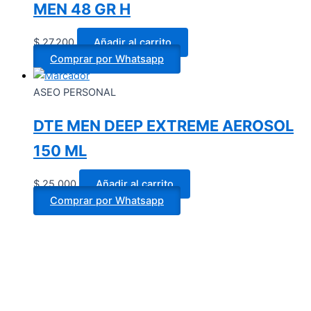
MEN 48 GR H
$
27.200
Añadir al carrito
Comprar por Whatsapp
ASEO PERSONAL
DTE MEN DEEP EXTREME AEROSOL
150 ML
$
25.000
Añadir al carrito
Comprar por Whatsapp