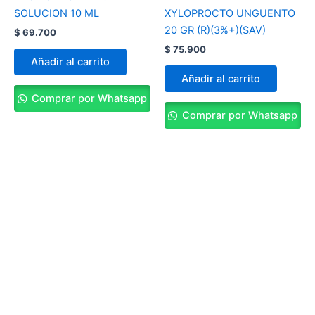
SOLUCION 10 ML
XYLOPROCTO UNGUENTO
20 GR (R)(3%+)(SAV)
$
69.700
$
75.900
Añadir al carrito
Añadir al carrito
Comprar por Whatsapp
Comprar por Whatsapp