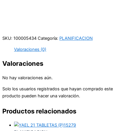
Carrera 25 # 41 – 54
Online
Realiza tus pedidos por medio de WhatsApp
SKU:
100005434
Categoría:
PLANIFICACION
Valoraciones (0)
Valoraciones
No hay valoraciones aún.
Solo los usuarios registrados que hayan comprado este
producto pueden hacer una valoración.
Productos relacionados