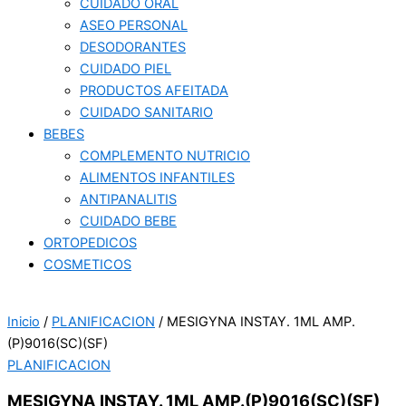
CUIDADO ORAL
ASEO PERSONAL
DESODORANTES
CUIDADO PIEL
PRODUCTOS AFEITADA
CUIDADO SANITARIO
BEBES
COMPLEMENTO NUTRICIO
ALIMENTOS INFANTILES
ANTIPANALITIS
CUIDADO BEBE
ORTOPEDICOS
COSMETICOS
Inicio
/
PLANIFICACION
/ MESIGYNA INSTAY. 1ML AMP.
(P)9016(SC)(SF)
PLANIFICACION
MESIGYNA INSTAY. 1ML AMP.(P)9016(SC)(SF)