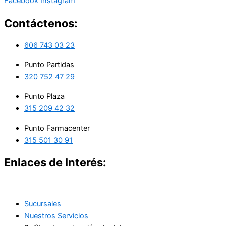
Facebook
Instagram
Contáctenos:
606 743 03 23
Punto Partidas
320 752 47 29
Punto Plaza
315 209 42 32
Punto Farmacenter
315 501 30 91
Enlaces de Interés:
Sucursales
Nuestros Servicios