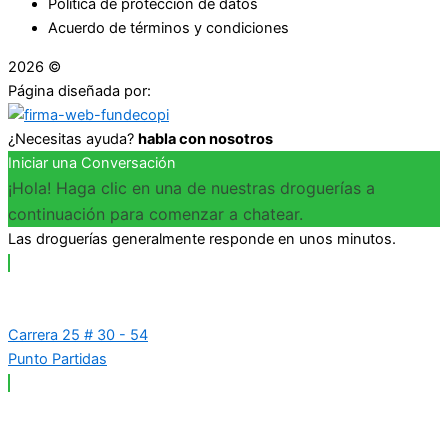
Política de protección de datos
Acuerdo de términos y condiciones
2026 ©
Droguerías Copfami
Página diseñada por:
¿Necesitas ayuda?
habla con nosotros
Iniciar una Conversación
¡Hola! Haga clic en una de nuestras droguerías a
continuación para comenzar a chatear.
Las droguerías generalmente responde en unos minutos.
Carrera 25 # 30 - 54
Punto Partidas