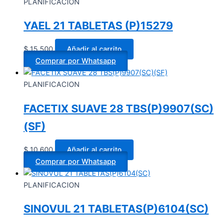
PLANIFICACION
YAEL 21 TABLETAS (P)15279
$
15.500
Añadir al carrito
Comprar por Whatsapp
PLANIFICACION
FACETIX SUAVE 28 TBS(P)9907(SC)
(SF)
$
10.600
Añadir al carrito
Comprar por Whatsapp
PLANIFICACION
SINOVUL 21 TABLETAS(P)6104(SC)