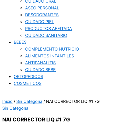
CUIDADO ORAL
ASEO PERSONAL
DESODORANTES
CUIDADO PIEL
PRODUCTOS AFEITADA
CUIDADO SANITARIO
BEBES
COMPLEMENTO NUTRICIO
ALIMENTOS INFANTILES
ANTIPANALITIS
CUIDADO BEBE
ORTOPEDICOS
COSMETICOS
Inicio
/
Sin Categoría
/ NAI CORRECTOR LIQ #1 7G
Sin Categoría
NAI CORRECTOR LIQ #1 7G