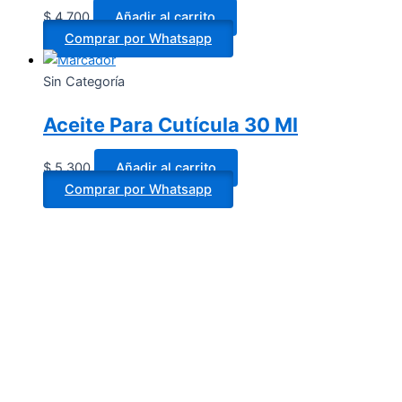
$
4.700
Añadir al carrito
Comprar por Whatsapp
Sin Categoría
Aceite Para Cutícula 30 Ml
$
5.300
Añadir al carrito
Comprar por Whatsapp