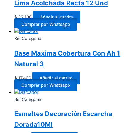
Lima Acolchada Recta 12 Und
$
32.100
Añadir al carrito
Comprar por Whatsapp
Sin Categoría
Base Maxima Cobertura Con Ah 1
Natural 3
$
17.400
Añadir al carrito
Comprar por Whatsapp
Sin Categoría
Esmaltes Decoración Escarcha
Dorada10Ml