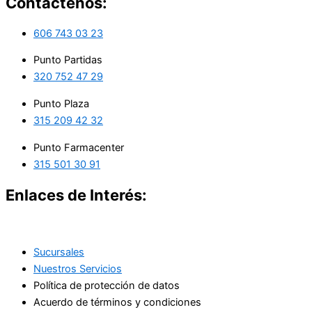
Contáctenos:
606 743 03 23
Punto Partidas
320 752 47 29
Punto Plaza
315 209 42 32
Punto Farmacenter
315 501 30 91
Enlaces de Interés:
Sucursales
Nuestros Servicios
Política de protección de datos
Acuerdo de términos y condiciones