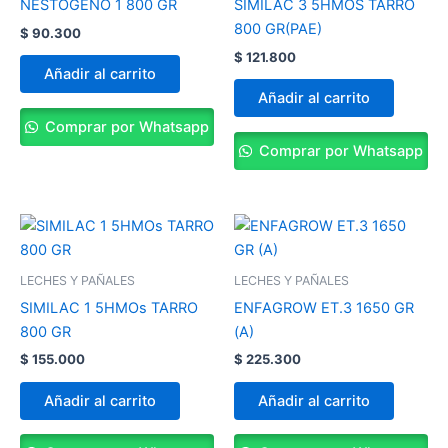
NESTOGENO 1 800 GR
SIMILAC 3 5HMOS TARRO
800 GR(PAE)
$
90.300
$
121.800
Añadir al carrito
Añadir al carrito
Comprar por Whatsapp
Comprar por Whatsapp
LECHES Y PAÑALES
LECHES Y PAÑALES
SIMILAC 1 5HMOs TARRO
ENFAGROW ET.3 1650 GR
800 GR
(A)
$
155.000
$
225.300
Añadir al carrito
Añadir al carrito