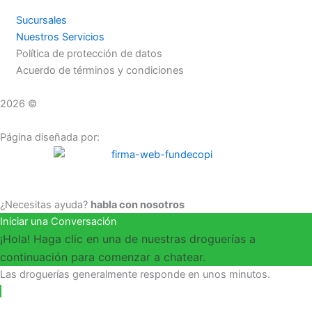
Sucursales
Nuestros Servicios
Política de protección de datos
Acuerdo de términos y condiciones
2026 ©
Droguerías Copfami
Página diseñada por:
¿Necesitas ayuda?
habla con nosotros
Iniciar una Conversación
¡Hola! Haga clic en una de nuestras droguerías a
continuación para comenzar a chatear.
Las droguerías generalmente responde en unos minutos.