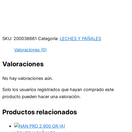
Carrera 25 # 41 – 54
Online
Realiza tus pedidos por medio de WhatsApp
SKU:
200036661
Categoría:
LECHES Y PAÑALES
Valoraciones (0)
Valoraciones
No hay valoraciones aún.
Solo los usuarios registrados que hayan comprado este
producto pueden hacer una valoración.
Productos relacionados