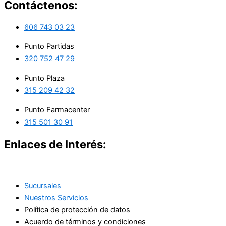
Contáctenos:
606 743 03 23
Punto Partidas
320 752 47 29
Punto Plaza
315 209 42 32
Punto Farmacenter
315 501 30 91
Enlaces de Interés:
Sucursales
Nuestros Servicios
Política de protección de datos
Acuerdo de términos y condiciones