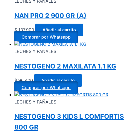
LECHES Y PAÑALES
NAN PRO 2 900 GR (A)
$
137.900
Añadir al carrito
Comprar por Whatsapp
LECHES Y PAÑALES
NESTOGENO 2 MAXILATA 1.1 KG
$
96.400
Añadir al carrito
Comprar por Whatsapp
LECHES Y PAÑALES
NESTOGENO 3 KIDS L COMFORTIS
800 GR