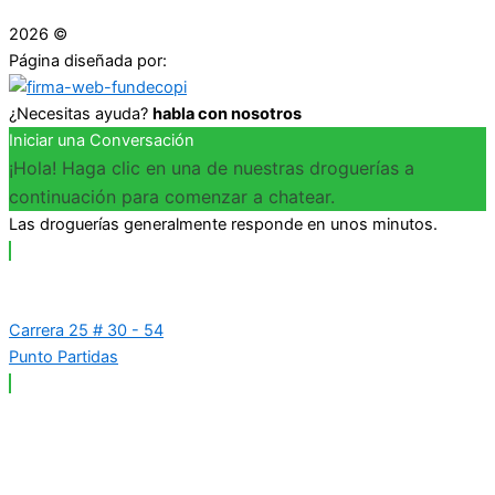
2026 ©
Droguerías Copfami
Página diseñada por:
¿Necesitas ayuda?
habla con nosotros
Iniciar una Conversación
¡Hola! Haga clic en una de nuestras droguerías a
continuación para comenzar a chatear.
Las droguerías generalmente responde en unos minutos.
Carrera 25 # 30 - 54
Punto Partidas
Carrera 25 # 37 - 25
Punto Plaza