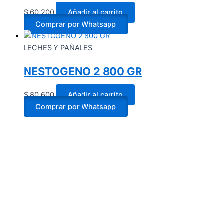
$
60.200
Añadir al carrito
Comprar por Whatsapp
LECHES Y PAÑALES
NESTOGENO 2 800 GR
$
80.600
Añadir al carrito
Comprar por Whatsapp