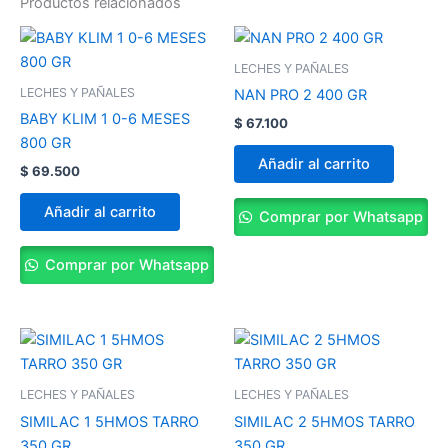
Productos relacionados
LECHES Y PAÑALES
LECHES Y PAÑALES
NAN PRO 2 400 GR
BABY KLIM 1 0-6 MESES
$
67.100
800 GR
Añadir al carrito
$
69.500
Añadir al carrito
Comprar por Whatsapp
Comprar por Whatsapp
LECHES Y PAÑALES
LECHES Y PAÑALES
SIMILAC 1 5HMOS TARRO
SIMILAC 2 5HMOS TARRO
350 GR
350 GR