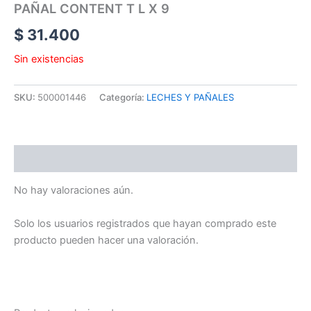
PAÑAL CONTENT T L X 9
$
31.400
Sin existencias
SKU:
500001446
Categoría:
LECHES Y PAÑALES
Valoraciones (0)
No hay valoraciones aún.
Solo los usuarios registrados que hayan comprado este
producto pueden hacer una valoración.